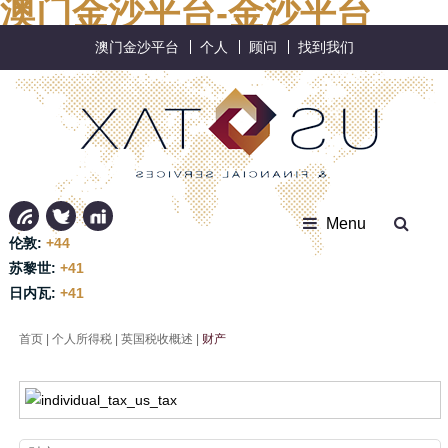
澳门金沙平台-金沙平台
澳门金沙平台
个人
顾问
找到我们
Menu
伦敦:
+44
苏黎世:
+41
日内瓦:
+41
首页
|
个人所得税
|
英国税收概述
|
财产