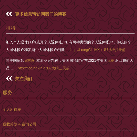
更多信息请访问我们的博客
推特
加入个人退休账户(或开个人退休账户). 有两种类型的个人退休帐户，传统的个
人退休帐户和罗斯个人退休帐户(谢谢…
http://t.co/gCkdVXjxUU
大约1天前
向美国捐款
#慈善
. 本着圣诞精神，美国国税局宣布2021年美国
#税
返回我们人
员……
http://t.co/hgkjnIdtTA
大约三天前
关注我们
服务
个人所得税
税收筹划 & 咨询公司