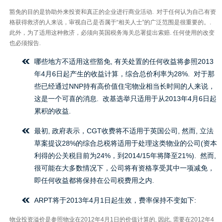
豁免的目的是协助外来投资和真正的企业进行商业活动. 对于任何认为自己有资
格获得救济的人来说，审视自己是否属于“相关人士”的广泛范围是很重要的。.
此外，为了适用这种救济，必须向英国税务海关总署提出索赔. 任何使用的改变
也必须报告.
哪些地方不适用这些豁免, 有关处置的任何收益将参照2013
年4月6日起产生的收益计算，综合总价利率为28%. 对于那
些已经通过NNP持有高价值住宅物业相当长时间的人来说，
这是一个可喜的消息. 改基选举只适用于从2013年4月6日起
累积的收益.
最初, 政府表示，CGT收费将不适用于英国公司, 然而, 立法
草案提议28%的综合总税将适用于处理这类物业的公司(资本
利得的公关税目前为24%，到2014/15年将降至21%). 然而,
很可能在大多数情况下，公司将有资格享受其中一项减免，
即任何收益都将保持在公司税费用之内.
ARPT将于2013年4月1日起生效，费率保持不变如下:
物业投资溢价是参照物业在2012年4月1日的价值计算的, 因此, 需要在2012年4