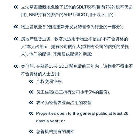
立法草案慷慨地免除了15%的SDLT税率(目前7%的税率仍适
用), NNP持有的资产的ARPT和CGT用于以下目的:
物业发展业务(包括重新开发及转售作为行业的一部分);
房地产租赁业务. 救济只适用于物业不是由“不符合资格的
人”本人占用.e., 拥有公司的个人(或拥有公司的信托的受托
人), 他们的配偶, 其亲属或配偶的亲属;
类似的, 在获得15% SDLT豁免后的三年内，该物业不得由不
符合资格的人士占用;
产权交易业务;
员工住宿(员工持有公司少于5%的股份).
农民为经营农业而占用的农舍;
Properties open to the general public at least 28
days a year; or
慈善机构拥有的属性