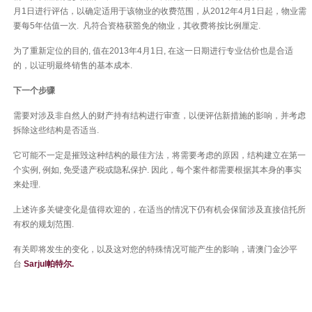
月1日进行评估，以确定适用于该物业的收费范围，从2012年4月1日起，物业需
要每5年估值一次. 凡符合资格获豁免的物业，其收费将按比例厘定.
为了重新定位的目的, 值在2013年4月1日, 在这一日期进行专业估价也是合适
的，以证明最终销售的基本成本.
下一个步骤
需要对涉及非自然人的财产持有结构进行审查，以便评估新措施的影响，并考虑
拆除这些结构是否适当.
它可能不一定是摧毁这种结构的最佳方法，将需要考虑的原因，结构建立在第一
个实例, 例如, 免受遗产税或隐私保护. 因此，每个案件都需要根据其本身的事实
来处理.
上述许多关键变化是值得欢迎的，在适当的情况下仍有机会保留涉及直接信托所
有权的规划范围.
有关即将发生的变化，以及这对您的特殊情况可能产生的影响，请澳门金沙平
台
Sarjul帕特尔.