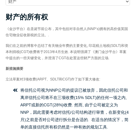
财产的所有权
《金沙平台》在圣诞节前公布，其中包括对非自然人(NNP’s)拥有的高价值英国
住宅物业征收新税的立法。.
我们在之前的博客中总结了有关物业年费的主要变化, 印花税土地税(SDLT)和资
本利得税(CGT)收费将于2013年4月生效. 本说明强调了《澳门金沙平台》草案
中提出的一些关键变化，并澄清了CGT在处置这些财产方面的立场.
新措施摘要
立法草案对3项收费(ARPT、SDLT和CGT)作了如下重大修改:
将信托公司视为NNP公司的提议已被放弃，因此信托公司和
离岸信托公司将不在三项收费(15% SDLT)的任何一项之内,
ARPT或新的CGT(28%)收费. 然而, 由于公司被定义为
NNP，因此需要考虑对信托/公司结构进行审查，在新变化(4
月)之前是否对公司进行拆分是合适的. 在适当的情况下，简
单的直接信托所有权仍然是一种有效的规划工具.