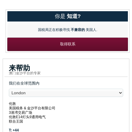
你是
知道?
国税局正在积极寻找
不兼容的
美国人.
取得联系
来帮助
澳门金沙平台的专家
我们在全球范围内
伦敦
美国税务 & 金沙平台有限公司
3港湾交易广场
伦敦E14灯头9通用电气
联合王国
T: +44