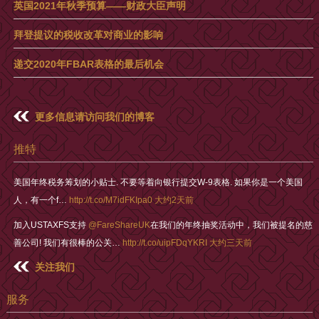
英国2021年秋季预算——财政大臣声明
拜登提议的税收改革对商业的影响
递交2020年FBAR表格的最后机会
更多信息请访问我们的博客
推特
美国年终税务筹划的小贴士. 不要等着向银行提交W-9表格. 如果你是一个美国
人，有一个f…
http://t.co/M7idFKIpa0
大约2天前
加入USTAXFS支持
@FareShareUK
在我们的年终抽奖活动中，我们被提名的慈
善公司! 我们有很棒的公关…
http://t.co/uipFDqYKRI
大约三天前
关注我们
服务