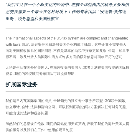
“我们生活在一个不断变化的经济中. 理解全球范围内的税务义务和信
息交换需要一个每天在这种环境下工作的专家团队.”
安德鲁·奥尔德
里奇，税务总监和美国检察官
The international aspects of the US tax system are complex and changeable;
with laws, 规定, 法庭案件和裁决对美国企业构成了挑战，这些企业不需要每天
面对美国税收体系的国际问题. 不仅是基本的纳税申报单更加复杂, 但是，如果申
报不当，涉及外派人员国际生活方式许多方面的额外信息将面临严厉的惩罚.
无论是生活在国外的美国人, 在海外投资的美国人, 或者计划在美国投资的国际投
资者, 我们的跨境顾问专家团队可以提供帮助.
扩展国际业务
我们是日内瓦国际集团的成员, 全球领先的独立专业事务所联盟. GGI联合国际,
独立审计, 会计, 法律和咨询公司，可以找到正确的解决方案解决任何财务问题,
可能出现的法律和税务问题.
虽然我们的总部设在伦敦, 我们的网站使用美式英语, 反映了我们为海外美国人提
供的服务以及我们在工作中使用的规章制度.