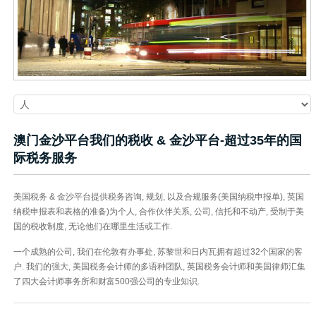
澳门金沙平台我们的税收 & 金沙平台-超过35年的国
际税务服务
美国税务 & 金沙平台提供税务咨询, 规划, 以及合规服务(美国纳税申报单), 英国
纳税申报表和表格的准备)为个人, 合作伙伴关系, 公司, 信托和不动产, 受制于美
国的税收制度, 无论他们在哪里生活或工作.
一个成熟的公司, 我们在伦敦有办事处, 苏黎世和日内瓦拥有超过32个国家的客
户. 我们的强大, 美国税务会计师的多语种团队, 英国税务会计师和美国律师汇集
了四大会计师事务所和财富500强公司的专业知识.