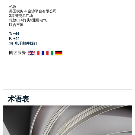
伦敦
美国税务 & 金沙平台有限公司
3港湾交易广场
伦敦E14灯头9通用电气
联合王国
T: +44
F: +44
电子邮件我们
阅读服务:
术语表