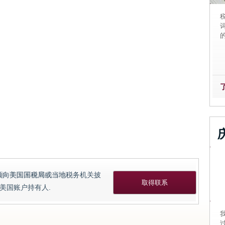
积极寻找
不兼容的
美国人.
取得联系