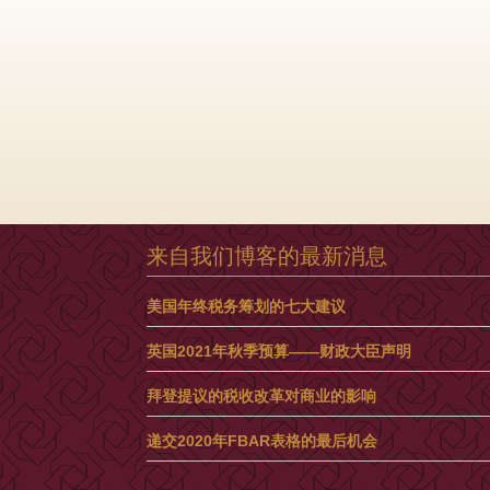
来自我们博客的最新消息
美国年终税务筹划的七大建议
英国2021年秋季预算——财政大臣声明
拜登提议的税收改革对商业的影响
递交2020年FBAR表格的最后机会