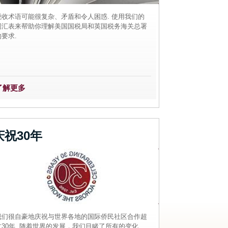
税收术语可能很复杂、矛盾和令人困惑. 使用我们的
词汇表来帮助你理解美国国税局和英国税务海关总署
的要求.
了解更多
庆祝30年
我们很自豪地庆祝与世界各地的国际侨民社区合作超
过30年. 随着世界的发展，我们目睹了所有的变化,