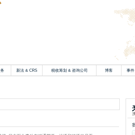
台
服务
新法 & CRS
税收筹划 & 咨询公司
博客
事件