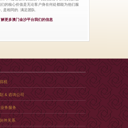
我们的核心价值是无论客户身在何处都能为他们服
, 是相同的. 满足团队.
了解更多澳门金沙平台我们的信息
得税
划 & 咨询公司
& 业务服务
伙伴关系