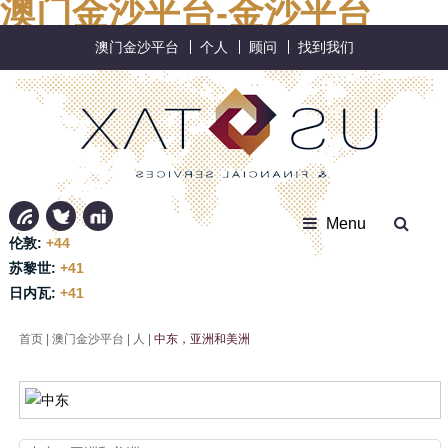
澳门金沙平台-金沙平台
澳门金沙平台
个人
顾问
找到我们
Menu
伦敦:
+44
苏黎世:
+41
日内瓦:
+41
首页
|
澳门金沙平台
|
人
|
中东，亚洲和美洲