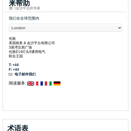
来帮助
澳门金沙平台的专家
我们在全球范围内
伦敦
美国税务 & 金沙平台有限公司
3港湾交易广场
伦敦E14灯头9通用电气
联合王国
T: +44
F: +44
电子邮件我们
阅读服务:
术语表