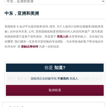
中东，亚洲和美洲
美国税务 & 金沙平台提供税务咨询, 指导, 为个人提供计划和合规服务(报税表准
备), 合作伙伴关系, 公司, 受美国税收制度管辖的任何人的信托和遗产. 因为美国
的税收制度不是基于居民身份，而是基于
美国人的
全世界的收入，无论他们住
在哪里, 我们拥有一支具有丰富经验的专业团队，与全球各地的客户和当地合作
伙伴合作. 请
接触达琳哈特
为进一步的信息.
你是
知道?
国税局正在积极寻找
不兼容的
美国人.
取得联系