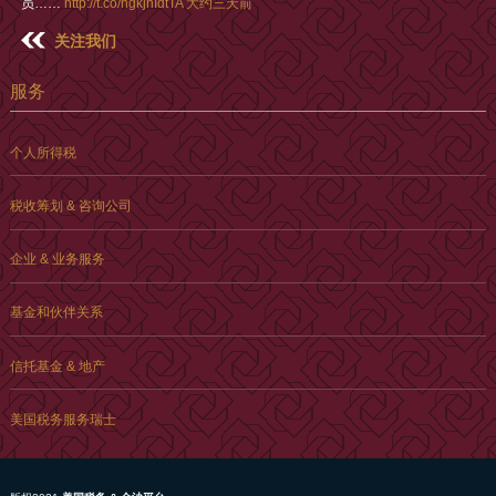
员……
http://t.co/hgkjnIdtTA
大约三天前
关注我们
服务
个人所得税
税收筹划 & 咨询公司
企业 & 业务服务
基金和伙伴关系
信托基金 & 地产
美国税务服务瑞士