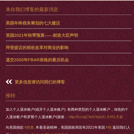
来自我们博客的最新消息
美国年终税务筹划的七大建议
英国2021年秋季预算——财政大臣声明
拜登提议的税收改革对商业的影响
递交2020年FBAR表格的最后机会
更多信息请访问我们的博客
推特
加入个人退休账户(或开个人退休账户). 有两种类型的个人退休帐户，传统的个
人退休帐户和罗斯个人退休帐户(谢谢…
http://t.co/gCkdVXjxUU
大约1天前
向美国捐款
#慈善
. 本着圣诞精神，美国国税局宣布2021年美国
#税
返回我们人